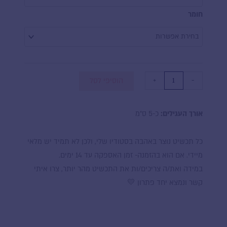
ומורדות
חומר
+
-
הוסיפי לסל
אורך העגילים:
כ-5 ס״מ
כל תכשיט נוצר באהבה בסטודיו שלי, ולכן לא תמיד יש מלאי
מיידי. אם הוא בהזמנה- זמן האספקה עד 14 ימים.
במידה ואת/ה צריכים/ות את התכשיט מהר יותר, צרו איתי
קשר ונמצא יחד פתרון 💛