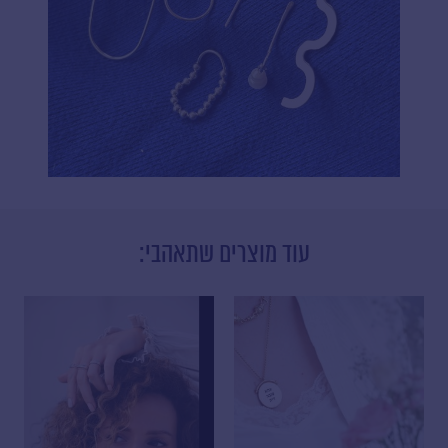
עוד מוצרים שתאהבי:
למוצר
למוצר
זה
זה
יש
יש
מספר
מספר
סוגים.
סוגים.
ניתן
ניתן
לבחור
לבחור