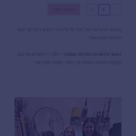
כמות
של
+
-
הוסיפי לסל
סדנת
צורפות
-
הסדנה מתאימה החל מגיל 12 ומיועדת לנשים ולגברים, לנוער
3
ולמבוגריםות כאחד.
משתתפיםות
רוצות לרכוש את הסדנה כמתנה?
כיתבו לי בהערות את שם
מקבלת המתנה ואשלח לכן שובר מעוצב להדפסה.