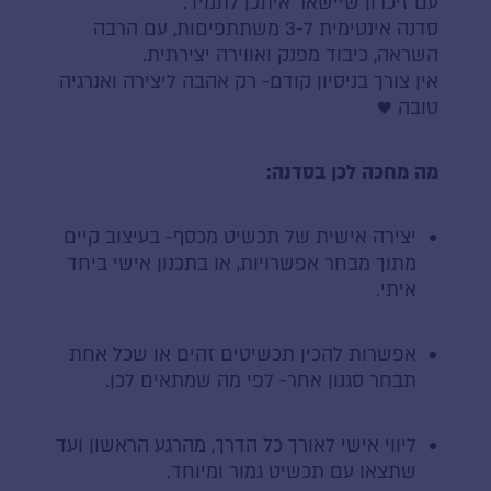
עם זיכרון שיישאר איתכן לתמיד.
סדנה אינטימית ל-3 משתתפיםות, עם הרבה
השראה, כיבוד מפנק ואווירה יצירתית.
אין צורך בניסיון קודם- רק אהבה ליצירה ואנרגיה
טובה ♥
מה מחכה לכן בסדנה:
יצירה אישית של תכשיט מכסף- בעיצוב קיים
מתוך מבחר אפשרויות, או בתכנון אישי ביחד
איתי.
אפשרות להכין תכשיטים זהים או שכל אחת
תבחר סגנון אחר- לפי מה שמתאים לכן.
ליווי אישי לאורך כל הדרך, מהרגע הראשון ועד
שתצאו עם תכשיט גמור ומיוחד.