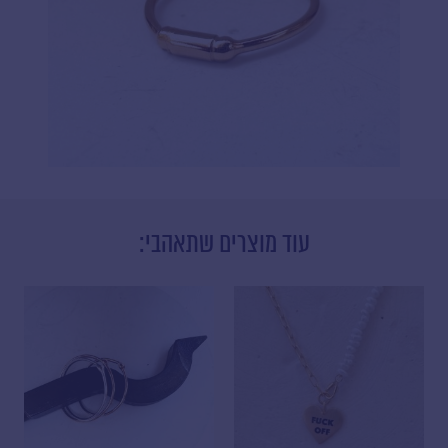
עוד מוצרים שתאהבי:
טווח
למוצר
למוצר
זה
זה
חירים:
יש
יש
מספר
מספר
עד
סוגים.
סוגים.
ניתן
ניתן
לבחור
לבחור