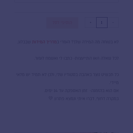
+
-
הוסיפי לסל
לא בטוחה מה המידה שלך? העזרי ב
מדריך המידות
שבבלוג.
לכל שאלה ו/או התייעצות- כתבו לי ואשמח לעזור.
כל תכשיט נוצר באהבה בסטודיו שלי, ולכן לא תמיד יש מלאי
מיידי.
אם הוא בהזמנה- זמן האספקה עד 14 ימים.
במקרה דחוף, דברו איתי ונמצא פתרון 💛