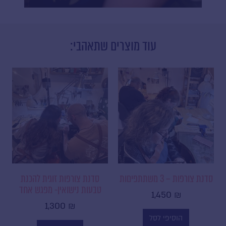
עוד מוצרים שתאהבי:
סדנת צורפות – 3 משתתפיםות
סדנת צורפות זוגית להכנת
טבעות נישואין- מפגש אחד
1,450
₪
1,300
₪
הוסיפי לסל