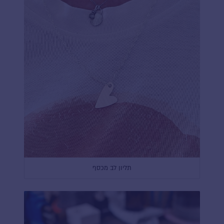
תליון לב מכסף