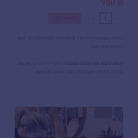
980
₪
כמות
של
+
-
הוסיפי לסל
סדנת
צורפות
זוגית
הסדנה מתאימה החל מגיל 12 ומיועדת לנשים ולגברים, לנוער
ולמבוגריםות כאחד.
רוצות לרכוש את הסדנה כמתנה?
כיתבו לי בהערות את שם
מקבלת המתנה ואשלח לכן שובר מעוצב להדפסה.