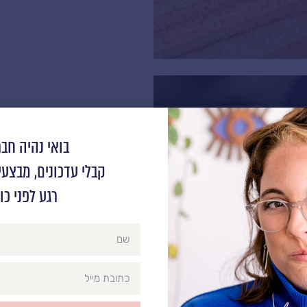
בואי נהיה חבר
קבלי עדכונים, מבצע
רגע לפני כול
name
Email
Address