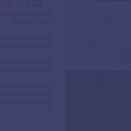
+
-
הוס
בעבודת יד בסטודיו שלי.
עיצבתי את הטבעת כחלק מקולק
עוצמה ודיוק רלוונטים לכל מגדר
לא בטוח/ה מה המידה שלך? הע
לכל שאלה ו/או התייעצות- כתבו
כל תכשיט נוצר באהבה בסטודיו 
בהזמנה- זמן האספקה עד 14 ימים.
במידה ואת/ה צריכים/ות את הת
💛