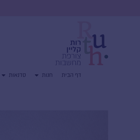
ילוג
תוכן
דף הבית
חנות
סדנאות