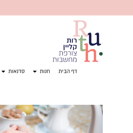
ילוג
תוכן
דף הבית
חנות
סדנאות