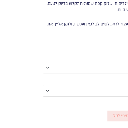
הילדיםות, שלוק קפה שמצליח לקלוע בדיוק לטעם,
היום.
ור לרגע, לשים לב לכאן ועכשיו, ולזמן אלייך את
יפי לסל