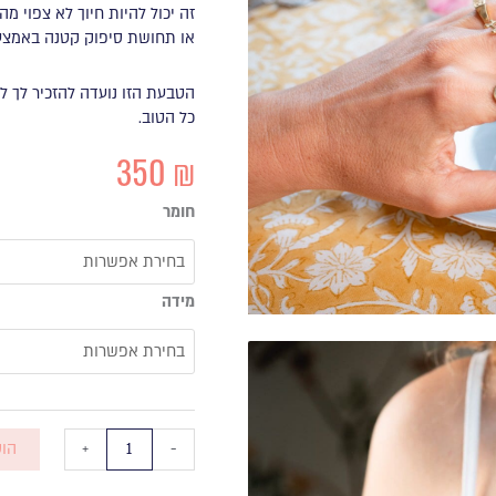
זה יכול להיות חיוך לא צפוי מ
או תחושת סיפוק קטנה באמצע 
הטבעת הזו נועדה להזכיר לך לעצ
כל הטוב.
350
₪
כמות
חומר
של
טבעת
Oh
מידה
Yes
+
-
הוס