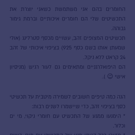
החומרים בהם אני משתמשת כשאני יוצרת את
התכשיטים שלי הם חומרים איכותיים וברמת גימור
גבוהה.
תכשיטים המצופים זהב, עשויים מכסף סטרלינג (אולי
שמעתן אותו בשם כסף 925) בציפוי איכותי של זהב
24 קראט ללא ניקל.
הם היפואלרגניים ומתאימים גם לעור רגיש (מניסיון
אישי 😉 ).
הנה כמה טיפים חשובים לשמירה מיטבית על תכשיטי
כסף בציפוי זהב, כדי שיישמרו לשנים רבות:
* הימנעו ממגע של התכשיט עם חומרי ניקוי, מי ים
וכלור.